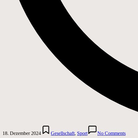
Posted
in
18. Dezember 2024
Gesellschaft
,
Sport
No Comments