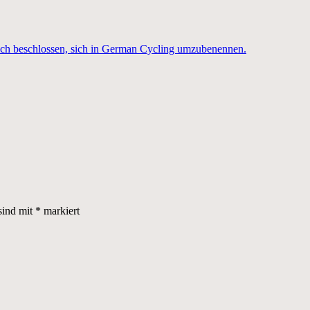
ich beschlossen, sich in German Cycling umzubenennen.
sind mit
*
markiert