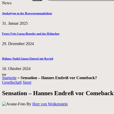
News
Apokalypse in der Bratwurstmanufaktur
31. Januar 2025
Fetter Fritz Luxus-Brutzler und das Hähnchen
29. Dezember 2024
Hühner-Nudel-Linsen-Eintopf mit Ravioli
16. Oktober 2024
Startseite
»
Sensation – Hannes Endreß vor Comeback?
Posted
Gesellschaft
Sport
in
Sensation – Hannes Endreß vor Comeback
Posted
By
Herr von Wolkenstein
by