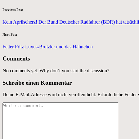
Post
Previous Post
navigation
Kein Aprilscherz! Der Bund Deutscher Radfahrer (BDR) hat tatsächl
Next Post
Fetter Fritz Luxus-Brutzler und das Hähnchen
Comments
No comments yet. Why don’t you start the discussion?
Schreibe einen Kommentar
Deine E-Mail-Adresse wird nicht veröffentlicht.
Erforderliche Felder 