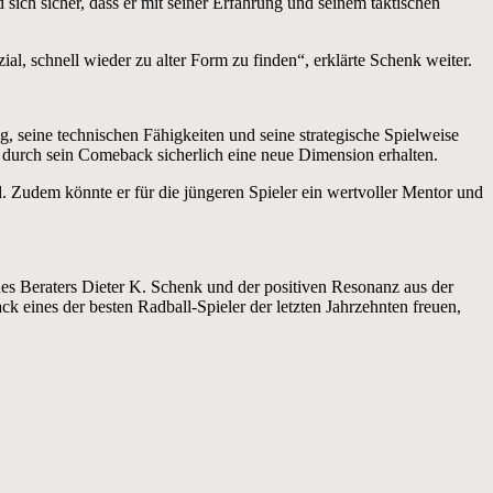
 sich sicher, dass er mit seiner Erfahrung und seinem taktischen
ial, schnell wieder zu alter Form zu finden“, erklärte Schenk weiter.
 seine technischen Fähigkeiten und seine strategische Spielweise
 durch sein Comeback sicherlich eine neue Dimension erhalten.
. Zudem könnte er für die jüngeren Spieler ein wertvoller Mentor und
es Beraters Dieter K. Schenk und der positiven Resonanz aus der
 eines der besten Radball-Spieler der letzten Jahrzehnten freuen,