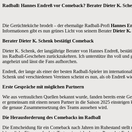
Radball: Hannes Endreß vor Comeback? Berater Dieter K. Schen
Die Gerüchteküche brodelt – der ehemalige Radball-Profi
Hannes E
Informationen gibt es nun grünes Licht von seinem Berater
Dieter K
Berater Dieter K. Schenk bestätigt Comeback
Dieter K. Schenk, der langjährige Berater von Hannes Endreß, bestäti
ins Radball-Geschehen zurückzukehren. Ich unterstütze ihn voll und
angeheizt und lässt die Fans aufhorchen.
Endreß, der lange als einer der besten Radball-Spieler im internatio
Schenk und verschiedenen Vereinen scheint es nun, als ob Endreß wi
Erste Gespräche mit möglichen Partnern
Wie aus vertraulichen Quellen bekannt wurde, fanden bereits erste Ge
er gemeinsam mit einem neuen Partner in die Saison 2025 einsteigen k
die genaue Zusammensetzung des Teams aussehen wird.
Die Herausforderung des Comebacks im Radball
Die Entscheidung für ein Comeback nach Jahren im Ruhestand stellt na