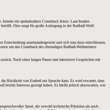
te, könnte ein spektakuläres Comeback feiern. Laut Insider-
etrifft. Dies sorgt für große Aufregung in der Radball-Welt!
der Entscheidung auseinandergesetzt und sich nun dazu entschlossen,
lationen um das Comeback des ehemaligen Radball-Weltmeisters
rt zurück. Nach einer langen Pause und intensiven Gesprächen mit
en die Rückkehr von Endreß zur Sprache kam. Es wird erwartet, dass
ll bereits Interesse gezeigt haben. Es bleibt jedoch abzuwarten, wie
anspruchsvoller Sport, der sowohl technische Präzision als auch