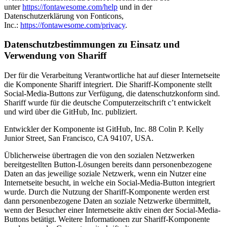
unter
https://fontawesome.com/help
und in der
Datenschutzerklärung von Fonticons,
Inc.:
https://fontawesome.com/privacy
.
Datenschutzbestimmungen zu Einsatz und
Verwendung von Shariff
Der für die Verarbeitung Verantwortliche hat auf dieser Internetseite
die Komponente Shariff integriert. Die Shariff-Komponente stellt
Social-Media-Buttons zur Verfügung, die datenschutzkonform sind.
Shariff wurde für die deutsche Computerzeitschrift c’t entwickelt
und wird über die GitHub, Inc. publiziert.
Entwickler der Komponente ist GitHub, Inc. 88 Colin P. Kelly
Junior Street, San Francisco, CA 94107, USA.
Üblicherweise übertragen die von den sozialen Netzwerken
bereitgestellten Button-Lösungen bereits dann personenbezogene
Daten an das jeweilige soziale Netzwerk, wenn ein Nutzer eine
Internetseite besucht, in welche ein Social-Media-Button integriert
wurde. Durch die Nutzung der Shariff-Komponente werden erst
dann personenbezogene Daten an soziale Netzwerke übermittelt,
wenn der Besucher einer Internetseite aktiv einen der Social-Media-
Buttons betätigt. Weitere Informationen zur Shariff-Komponente