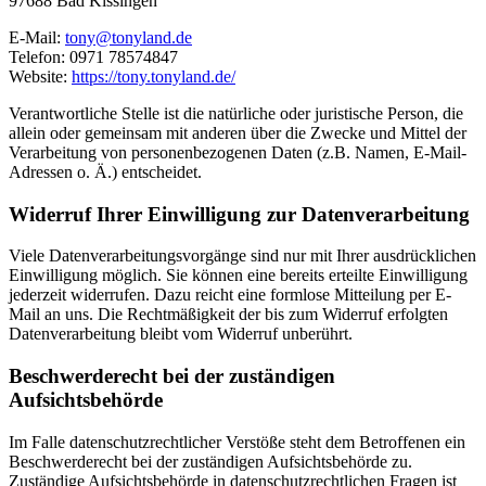
97688 Bad Kissingen
E-Mail:
tony@tonyland.de
Telefon: 0971 78574847
Website:
https://tony.tonyland.de/
Verantwortliche Stelle ist die natürliche oder juristische Person, die
allein oder gemeinsam mit anderen über die Zwecke und Mittel der
Verarbeitung von personenbezogenen Daten (z.B. Namen, E-Mail-
Adressen o. Ä.) entscheidet.
Widerruf Ihrer Einwilligung zur Datenverarbeitung
Viele Datenverarbeitungsvorgänge sind nur mit Ihrer ausdrücklichen
Einwilligung möglich. Sie können eine bereits erteilte Einwilligung
jederzeit widerrufen. Dazu reicht eine formlose Mitteilung per E-
Mail an uns. Die Rechtmäßigkeit der bis zum Widerruf erfolgten
Datenverarbeitung bleibt vom Widerruf unberührt.
Beschwerderecht bei der zuständigen
Aufsichtsbehörde
Im Falle datenschutzrechtlicher Verstöße steht dem Betroffenen ein
Beschwerderecht bei der zuständigen Aufsichtsbehörde zu.
Zuständige Aufsichtsbehörde in datenschutzrechtlichen Fragen ist