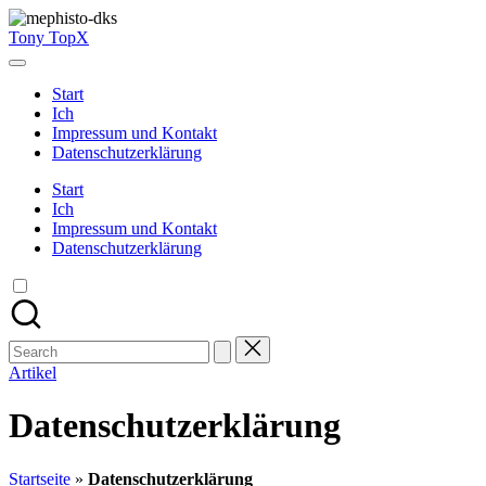
Skip
to
Tony TopX
content
Start
Ich
Impressum und Kontakt
Datenschutzerklärung
Start
Ich
Impressum und Kontakt
Datenschutzerklärung
Search
for:
Artikel
Datenschutzerklärung
Startseite
»
Datenschutzerklärung