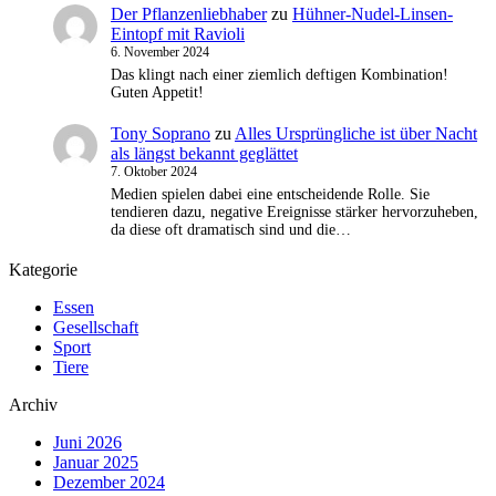
Der Pflanzenliebhaber
zu
Hühner-Nudel-Linsen-
Eintopf mit Ravioli
6. November 2024
Das klingt nach einer ziemlich deftigen Kombination!
Guten Appetit!
Tony Soprano
zu
Alles Ursprüngliche ist über Nacht
als längst bekannt geglättet
7. Oktober 2024
Medien spielen dabei eine entscheidende Rolle. Sie
tendieren dazu, negative Ereignisse stärker hervorzuheben,
da diese oft dramatisch sind und die…
Kategorie
Essen
Gesellschaft
Sport
Tiere
Archiv
Juni 2026
Januar 2025
Dezember 2024