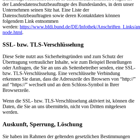
der Landesdatenschutzbeauftragte des Bundeslandes, in dem unser
Unternehmen seinen Sitz hat. Eine Liste der
Datenschutzbeauftragten sowie deren Kontaktdaten können
folgendem Link entnommen
werden:
https://www.bfdi.bund.de/DE/Infothek/Anschriften_Links/ans
node.html
.
SSL- bzw. TLS-Verschlüsselung
Diese Seite nutzt aus Sicherheitsgründen und zum Schutz der
Übertragung vertraulicher Inhalte, wie zum Beispiel Bestellungen
oder Anfragen, die Sie an uns als Seitenbetreiber senden, eine SSL-
bzw. TLS-Verschlüsselung. Eine verschlüsselte Verbindung
erkennen Sie daran, dass die Adresszeile des Browsers von “http://”
auf “https://” wechselt und an dem Schloss-Symbol in Ihrer
Browserzeile.
Wenn die SSL- bzw. TLS-Verschlüsselung aktiviert ist, können die
Daten, die Sie an uns übermitteln, nicht von Dritten mitgelesen
werden.
Auskunft, Sperrung, Löschung
Sie haben im Rahmen der geltenden gesetzlichen Bestimmungen