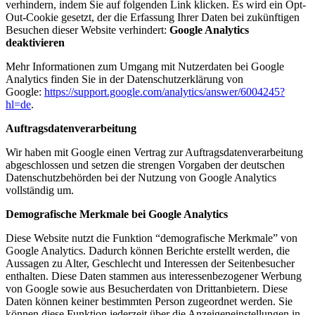
verhindern, indem Sie auf folgenden Link klicken. Es wird ein Opt-
Out-Cookie gesetzt, der die Erfassung Ihrer Daten bei zukünftigen
Besuchen dieser Website verhindert:
Google Analytics
deaktivieren
Mehr Informationen zum Umgang mit Nutzerdaten bei Google
Analytics finden Sie in der Datenschutzerklärung von
Google:
https://support.google.com/analytics/answer/6004245?
hl=de
.
Auftragsdatenverarbeitung
Wir haben mit Google einen Vertrag zur Auftragsdatenverarbeitung
abgeschlossen und setzen die strengen Vorgaben der deutschen
Datenschutzbehörden bei der Nutzung von Google Analytics
vollständig um.
Demografische Merkmale bei Google Analytics
Diese Website nutzt die Funktion “demografische Merkmale” von
Google Analytics. Dadurch können Berichte erstellt werden, die
Aussagen zu Alter, Geschlecht und Interessen der Seitenbesucher
enthalten. Diese Daten stammen aus interessenbezogener Werbung
von Google sowie aus Besucherdaten von Drittanbietern. Diese
Daten können keiner bestimmten Person zugeordnet werden. Sie
können diese Funktion jederzeit über die Anzeigeneinstellungen in