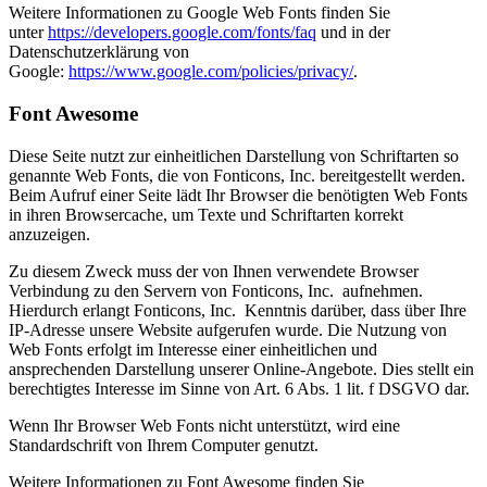
Weitere Informationen zu Google Web Fonts finden Sie
unter
https://developers.google.com/fonts/faq
und in der
Datenschutzerklärung von
Google:
https://www.google.com/policies/privacy/
.
Font Awesome
Diese Seite nutzt zur einheitlichen Darstellung von Schriftarten so
genannte Web Fonts, die von Fonticons, Inc. bereitgestellt werden.
Beim Aufruf einer Seite lädt Ihr Browser die benötigten Web Fonts
in ihren Browsercache, um Texte und Schriftarten korrekt
anzuzeigen.
Zu diesem Zweck muss der von Ihnen verwendete Browser
Verbindung zu den Servern von Fonticons, Inc. aufnehmen.
Hierdurch erlangt Fonticons, Inc. Kenntnis darüber, dass über Ihre
IP-Adresse unsere Website aufgerufen wurde. Die Nutzung von
Web Fonts erfolgt im Interesse einer einheitlichen und
ansprechenden Darstellung unserer Online-Angebote. Dies stellt ein
berechtigtes Interesse im Sinne von Art. 6 Abs. 1 lit. f DSGVO dar.
Wenn Ihr Browser Web Fonts nicht unterstützt, wird eine
Standardschrift von Ihrem Computer genutzt.
Weitere Informationen zu Font Awesome finden Sie