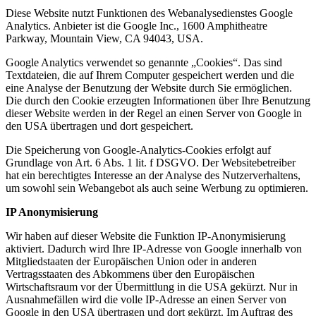
Diese Website nutzt Funktionen des Webanalysedienstes Google
Analytics. Anbieter ist die Google Inc., 1600 Amphitheatre
Parkway, Mountain View, CA 94043, USA.
Google Analytics verwendet so genannte „Cookies“. Das sind
Textdateien, die auf Ihrem Computer gespeichert werden und die
eine Analyse der Benutzung der Website durch Sie ermöglichen.
Die durch den Cookie erzeugten Informationen über Ihre Benutzung
dieser Website werden in der Regel an einen Server von Google in
den USA übertragen und dort gespeichert.
Die Speicherung von Google-Analytics-Cookies erfolgt auf
Grundlage von Art. 6 Abs. 1 lit. f DSGVO. Der Websitebetreiber
hat ein berechtigtes Interesse an der Analyse des Nutzerverhaltens,
um sowohl sein Webangebot als auch seine Werbung zu optimieren.
IP Anonymisierung
Wir haben auf dieser Website die Funktion IP-Anonymisierung
aktiviert. Dadurch wird Ihre IP-Adresse von Google innerhalb von
Mitgliedstaaten der Europäischen Union oder in anderen
Vertragsstaaten des Abkommens über den Europäischen
Wirtschaftsraum vor der Übermittlung in die USA gekürzt. Nur in
Ausnahmefällen wird die volle IP-Adresse an einen Server von
Google in den USA übertragen und dort gekürzt. Im Auftrag des