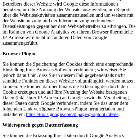
Betreibers dieser Website wird Google diese Informationen
benutzen, um Ihre Nutzung der Website auszuwerten, um Reports
über die Websiteaktivitäten zusammenzustellen und um weitere mit
der Websitenutzung und der Internetnutzung verbundene
Dienstleistungen gegenüber dem Websitebetreiber zu erbringen. Die
im Rahmen von Google Analytics von Ihrem Browser übermittelte
IP-Adresse wird nicht mit anderen Daten von Google
zusammengeführt.
Browser Plugin
Sie können die Speicherung der Cookies durch eine entsprechende
Einstellung Ihrer Browser-Software verhindern; wir weisen Sie
jedoch darauf hin, dass Sie in diesem Fall gegebenenfalls nicht
sämtliche Funktionen dieser Website vollumfänglich werden nutzen
können. Sie können darüber hinaus die Erfassung der durch den
Cookie erzeugten und auf Ihre Nutzung der Website bezogenen
Daten (inkl. Ihrer IP-Adresse) an Google sowie die Verarbeitung
dieser Daten durch Google verhindern, indem Sie das unter dem
folgenden Link verfügbare Browser-Plugin herunterladen und
installieren:
https://tools.google.com/dlpage/gaoptout?hl=de
.
Widerspruch gegen Datenerfassung
Sie können die Erfassung Ihrer Daten durch Google Analytics