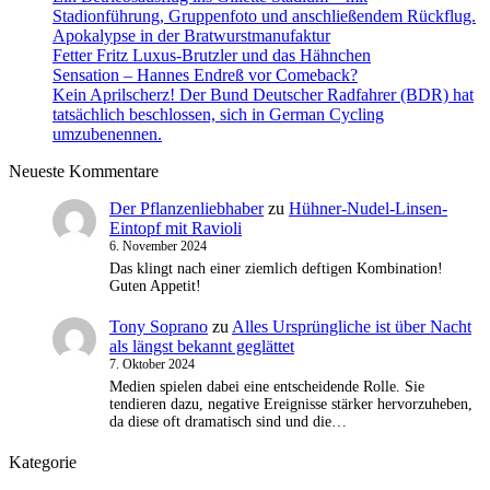
Stadionführung, Gruppenfoto und anschließendem Rückflug.
Apokalypse in der Bratwurstmanufaktur
Fetter Fritz Luxus-Brutzler und das Hähnchen
Sensation – Hannes Endreß vor Comeback?
Kein Aprilscherz! Der Bund Deutscher Radfahrer (BDR) hat
tatsächlich beschlossen, sich in German Cycling
umzubenennen.
Neueste Kommentare
Der Pflanzenliebhaber
zu
Hühner-Nudel-Linsen-
Eintopf mit Ravioli
6. November 2024
Das klingt nach einer ziemlich deftigen Kombination!
Guten Appetit!
Tony Soprano
zu
Alles Ursprüngliche ist über Nacht
als längst bekannt geglättet
7. Oktober 2024
Medien spielen dabei eine entscheidende Rolle. Sie
tendieren dazu, negative Ereignisse stärker hervorzuheben,
da diese oft dramatisch sind und die…
Kategorie