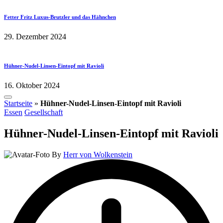
Fetter Fritz Luxus-Brutzler und das Hähnchen
29. Dezember 2024
Hühner-Nudel-Linsen-Eintopf mit Ravioli
16. Oktober 2024
Startseite
»
Hühner-Nudel-Linsen-Eintopf mit Ravioli
Posted
Essen
Gesellschaft
in
Hühner-Nudel-Linsen-Eintopf mit Ravioli
Posted
By
Herr von Wolkenstein
by