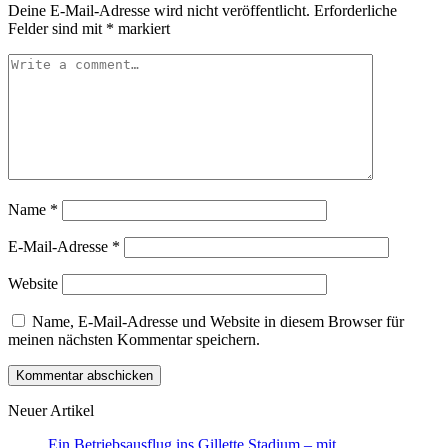
Deine E-Mail-Adresse wird nicht veröffentlicht.
Erforderliche
Felder sind mit
*
markiert
Name
*
E-Mail-Adresse
*
Website
Name, E-Mail-Adresse und Website in diesem Browser für
meinen nächsten Kommentar speichern.
Neuer Artikel
Ein Betriebsausflug ins Gillette Stadium – mit