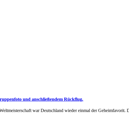
 Gruppenfoto und anschließendem Rückflug.
tmeisterschaft war Deutschland wieder einmal der Geheimfavorit. Di