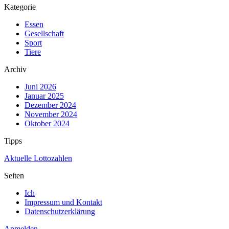
Kategorie
Essen
Gesellschaft
Sport
Tiere
Archiv
Juni 2026
Januar 2025
Dezember 2024
November 2024
Oktober 2024
Tipps
Aktuelle Lottozahlen
Seiten
Ich
Impressum und Kontakt
Datenschutzerklärung
Anmelden