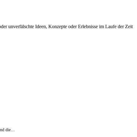
e oder unverfälschte Ideen, Konzepte oder Erlebnisse im Laufe der Zeit
 und die…