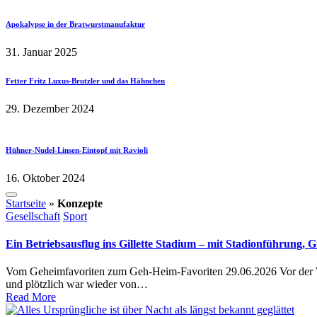
Apokalypse in der Bratwurstmanufaktur
31. Januar 2025
Fetter Fritz Luxus-Brutzler und das Hähnchen
29. Dezember 2024
Hühner-Nudel-Linsen-Eintopf mit Ravioli
16. Oktober 2024
Startseite
»
Konzepte
Posted
Gesellschaft
Sport
in
Ein Betriebsausflug ins Gillette Stadium – mit Stadionführung,
Vom Geheimfavoriten zum Geh-Heim-Favoriten 29.06.2026 Vor der Wel
und plötzlich war wieder von…
Read More